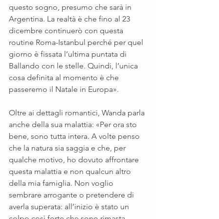
questo sogno, presumo che sarà in 
Argentina. La realtà è che fino al 23 
dicembre continuerò con questa 
routine Roma-Istanbul perché per quel 
giorno è fissata l’ultima puntata di 
Ballando con le stelle. Quindi, l’unica 
cosa definita al momento è che 
passeremo il Natale in Europa».
Oltre ai dettagli romantici, Wanda parla 
anche della sua malattia: «Per ora sto 
bene, sono tutta intera. A volte penso 
che la natura sia saggia e che, per 
qualche motivo, ho dovuto affrontare 
questa malattia e non qualcun altro 
della mia famiglia. Non voglio 
sembrare arrogante o pretendere di 
averla superata: all’inizio è stato un 
colpo così forte che sono rimasta 