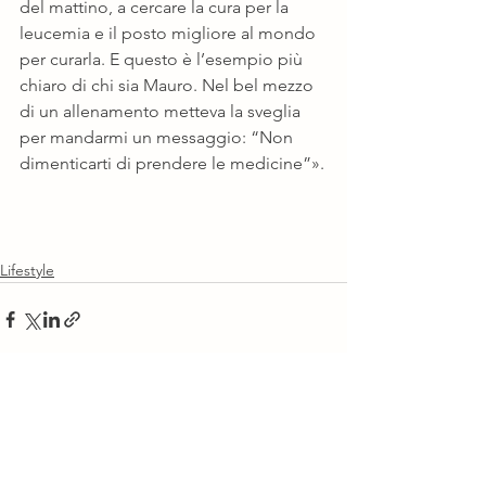
del mattino, a cercare la cura per la 
leucemia e il posto migliore al mondo 
per curarla. E questo è l’esempio più 
chiaro di chi sia Mauro. Nel bel mezzo 
di un allenamento metteva la sveglia 
per mandarmi un messaggio: “Non 
dimenticarti di prendere le medicine”».
Lifestyle
Mostra tutti
Post recenti