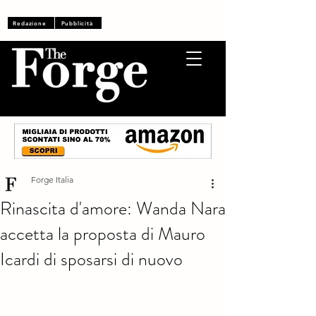
Accedi
Redazione
Pubblicità
Forge Italia
Rinascita d'amore: Wanda Nara
accetta la proposta di Mauro
Icardi di sposarsi di nuovo