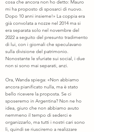
cosa che ancora non ho detto: Mauro 
mi ha proposto di sposarci di nuovo. 
Dopo 10 anni insieme!» La coppia era 
già convolata a nozze nel 2014 ma si 
era separata solo nel novembre del 
2022 a seguito del presunto tradimento 
di lui, con i giornali che speculavano 
sulla divisione del patrimonio. 
Nonostante le sfuriate sui social, i due 
non si sono mai separati, anzi.
Ora, Wanda spiega: «Non abbiamo 
ancora pianificato nulla, ma è stato 
bello ricevere la proposta. Se ci 
sposeremo in Argentina? Non ne ho 
idea, giuro che non abbiamo avuto 
nemmeno il tempo di sederci e 
organizzarlo, ma tutti i nostri cari sono 
lì, quindi se riusciremo a realizzare 