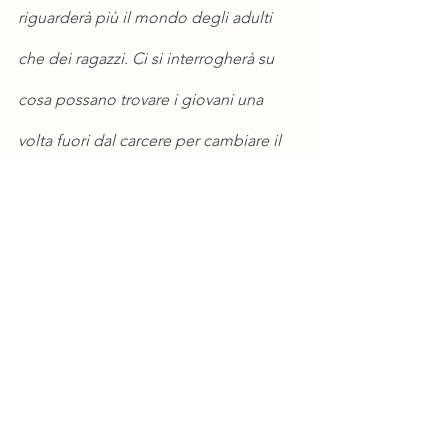
riguarderà più il mondo degli adulti 
che dei ragazzi. Ci si interrogherà su 
cosa possano trovare i giovani una 
volta fuori dal carcere per cambiare il 
loro destino”.
fonte superguidatv
Lifestyle