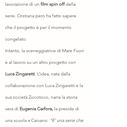
lavorazione di un 
film spin off
 della 
serie. Cristiana però ha fatto sapere 
che il progetto è per il momento 
congelato.
Intanto, la sceneggiatrice di Mare Fuori 
è al lavoro su un altro progetto con 
Luca Zingaretti
. L’idea, nata dalla 
collaborazione con Luca Zingaretti e la 
sua società Zocotoco, narra la storia 
vera di 
Eugenia Carfora,
 la preside di 
una scuola a Caivano: 
“E’ una serie che 