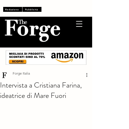
Accedi
Redazione
Pubblicità
Forge Italia
Intervista a Cristiana Farina,
ideatrice di Mare Fuori