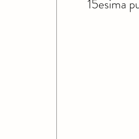
15esima p