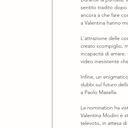
sentito tradito dopo
ancora a che fare con
a Valentina hanno mo
L'attrazione delle co
creato scompiglio, me
incapacità di amare.
video inesistente che
Infine, un enigmatico
dubbi sul futuro della
a Paolo Masella.
La nomination ha vis
Valentina Modini è st
televoto, in attesa di