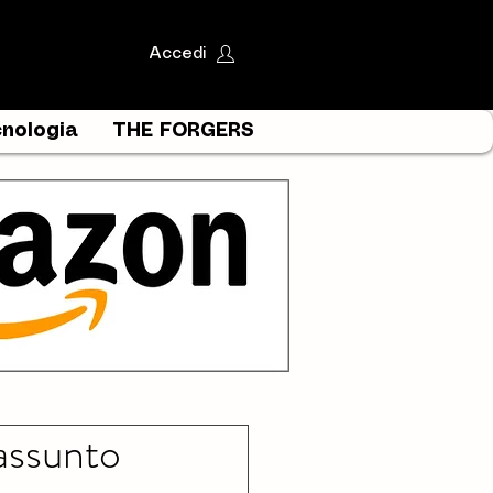
Accedi
nologia
THE FORGERS
iassunto