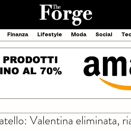
Finanza
Lifestyle
Moda
Social
Tec
tello: Valentina eliminata, r