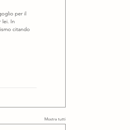
oglio per il 
lei. In 
imismo citando 
Mostra tutti