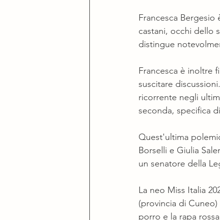
Francesca Bergesio è 
castani, occhi dello 
distingue notevolme
Francesca è inoltre f
suscitare discussioni
ricorrente negli ultim
seconda, specifica di
Quest'ultima polemica
Borselli e Giulia Sal
un senatore della Le
La neo Miss Italia 2
(provincia di Cuneo) 
porro e la rapa rossa