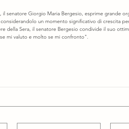
, il senatore Giorgio Maria Bergesio, esprime grande org
, considerandolo un momento significativo di crescita per 
iere della Sera, il senatore Bergesio condivide il suo ott
 se mi valuto e molto se mi confronto".