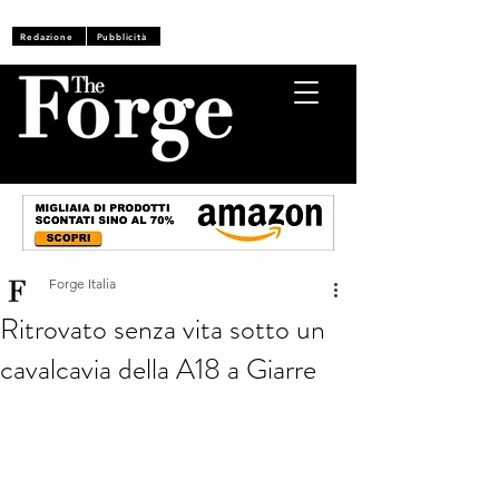
Accedi
Redazione
Pubblicità
Forge Italia
Ritrovato senza vita sotto un
cavalcavia della A18 a Giarre