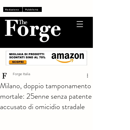
Accedi
Redazione
Pubblicità
Forge Italia
Milano, doppio tamponamento
mortale: 25enne senza patente
accusato di omicidio stradale