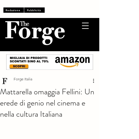
Accedi
Redazione
Pubblicità
Forge Italia
Mattarella omaggia Fellini: Un
erede di genio nel cinema e
nella cultura Italiana