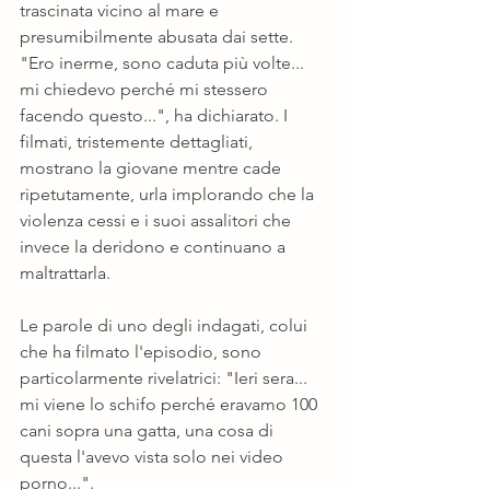
trascinata vicino al mare e 
presumibilmente abusata dai sette. 
"Ero inerme, sono caduta più volte... 
mi chiedevo perché mi stessero 
facendo questo...", ha dichiarato. I 
filmati, tristemente dettagliati, 
mostrano la giovane mentre cade 
ripetutamente, urla implorando che la 
violenza cessi e i suoi assalitori che 
invece la deridono e continuano a 
maltrattarla.
Le parole di uno degli indagati, colui 
che ha filmato l'episodio, sono 
particolarmente rivelatrici: "Ieri sera... 
mi viene lo schifo perché eravamo 100 
cani sopra una gatta, una cosa di 
questa l'avevo vista solo nei video 
porno...".