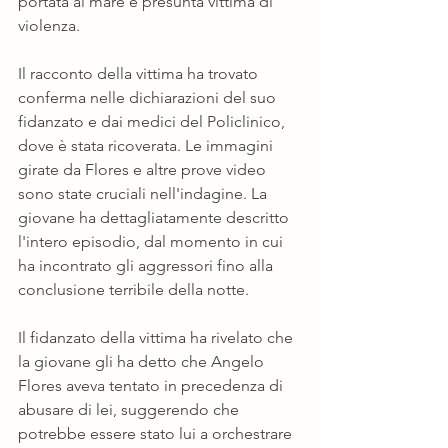
portata al mare e presunta vittima di 
violenza.
Il racconto della vittima ha trovato 
conferma nelle dichiarazioni del suo 
fidanzato e dai medici del Policlinico, 
dove è stata ricoverata. Le immagini 
girate da Flores e altre prove video 
sono state cruciali nell'indagine. La 
giovane ha dettagliatamente descritto 
l'intero episodio, dal momento in cui 
ha incontrato gli aggressori fino alla 
conclusione terribile della notte.
Il fidanzato della vittima ha rivelato che 
la giovane gli ha detto che Angelo 
Flores aveva tentato in precedenza di 
abusare di lei, suggerendo che 
potrebbe essere stato lui a orchestrare 