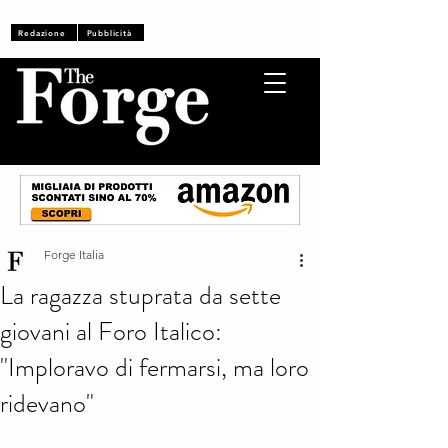
Accedi
Redazione
Pubblicità
Forge Italia
La ragazza stuprata da sette
giovani al Foro Italico:
"Imploravo di fermarsi, ma loro
ridevano"