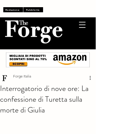
Accedi
Redazione
Pubblicità
Forge Italia
Interrogatorio di nove ore: La
confessione di Turetta sulla
morte di Giulia