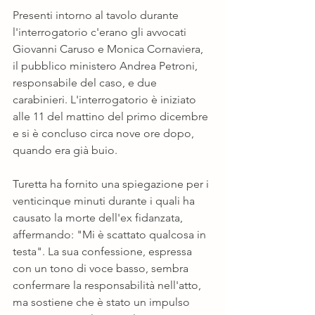
Presenti intorno al tavolo durante 
l'interrogatorio c'erano gli avvocati 
Giovanni Caruso e Monica Cornaviera, 
il pubblico ministero Andrea Petroni, 
responsabile del caso, e due 
carabinieri. L'interrogatorio è iniziato 
alle 11 del mattino del primo dicembre 
e si è concluso circa nove ore dopo, 
quando era già buio.
Turetta ha fornito una spiegazione per i 
venticinque minuti durante i quali ha 
causato la morte dell'ex fidanzata, 
affermando: "Mi è scattato qualcosa in 
testa". La sua confessione, espressa 
con un tono di voce basso, sembra 
confermare la responsabilità nell'atto, 
ma sostiene che è stato un impulso 