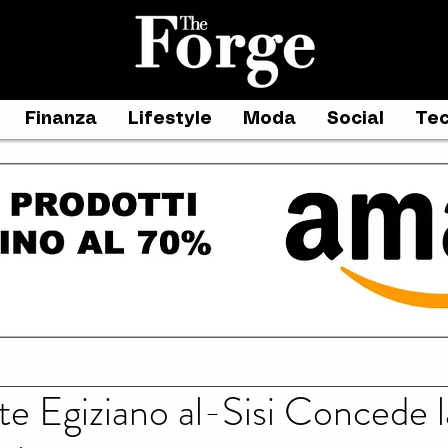
Finanza
Lifestyle
Moda
Social
Tec
nte Egiziano al-Sisi Concede 