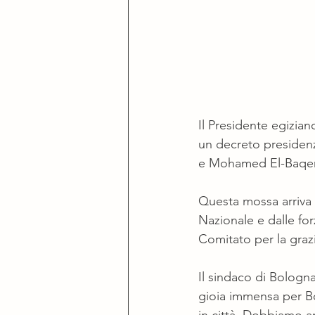
Il Presidente egiziano
un decreto presidenz
e Mohamed El-Baqer
Questa mossa arriva i
Nazionale e dalle f
Comitato per la graz
Il sindaco di Bologn
gioia immensa per Bo