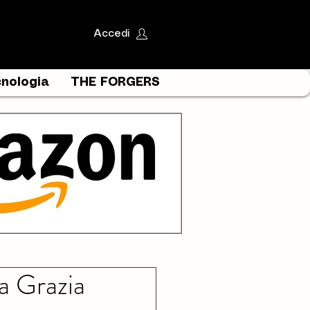
Accedi
nologia
THE FORGERS
la Grazia