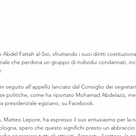
 Abdel Fattah al-Sisi, sfruttando i suoi diritti costituzion
iale che perdona un gruppo di individui condannati, inclu
.
n seguito all'appello lanciato dal Consiglio dei segretar
orze politiche, come ha riportato Mohamad Abdelaziz, m
ia presidenziale egiziano, su Facebook.
a, Matteo Lepore, ha espresso il suo entusiasmo per la no
logna, spero che questo significhi presto un abbraccio e