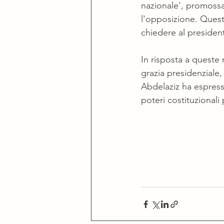
nazionale', promossa 
l'opposizione. Quest
chiedere al presiden
In risposta a quest
grazia presidenziale,
Abdelaziz ha espresso 
poteri costituzional