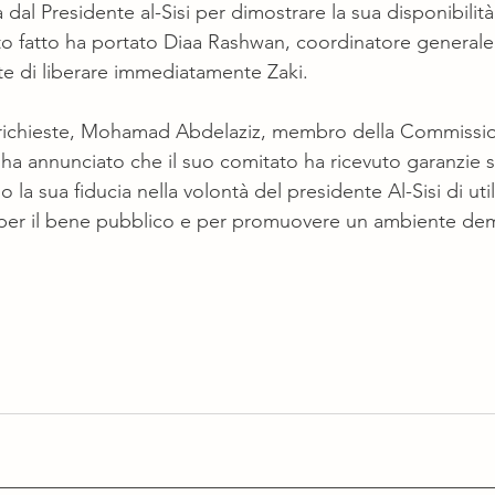
dal Presidente al-Sisi per dimostrare la sua disponibilità
o fatto ha portato Diaa Rashwan, coordinatore generale 
te di liberare immediatamente Zaki.
e richieste, Mohamad Abdelaziz, membro della Commissio
 ha annunciato che il suo comitato ha ricevuto garanzie su 
la sua fiducia nella volontà del presidente Al-Sisi di utili
i per il bene pubblico e per promuovere un ambiente de