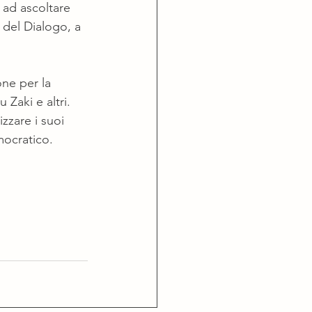
 ad ascoltare 
del Dialogo, a 
ne per la 
Zaki e altri. 
zzare i suoi 
mocratico.