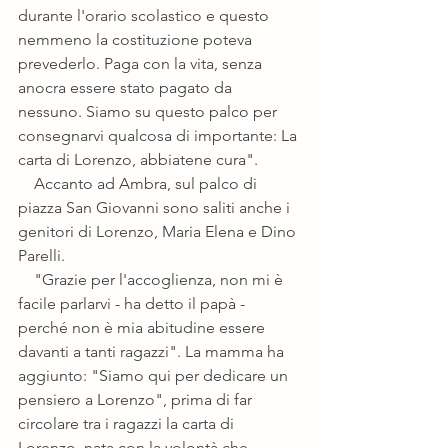
durante l'orario scolastico e questo 
nemmeno la costituzione poteva 
prevederlo. Paga con la vita, senza 
anocra essere stato pagato da 
nessuno. Siamo su questo palco per 
consegnarvi qualcosa di importante: La 
carta di Lorenzo, abbiatene cura". 
    Accanto ad Ambra, sul palco di 
piazza San Giovanni sono saliti anche i 
genitori di Lorenzo, Maria Elena e Dino 
Parelli. 
    "Grazie per l'accoglienza, non mi è 
facile parlarvi - ha detto il papà - 
perché non è mia abitudine essere 
davanti a tanti ragazzi". La mamma ha 
aggiunto: "Siamo qui per dedicare un 
pensiero a Lorenzo", prima di far 
circolare tra i ragazzi la carta di 
Lorenzo, nata con la volontà che 