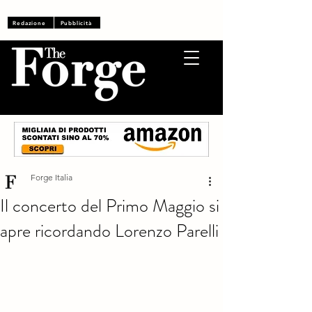
Accedi
Redazione
Pubblicità
Forge Italia
Il concerto del Primo Maggio si
apre ricordando Lorenzo Parelli