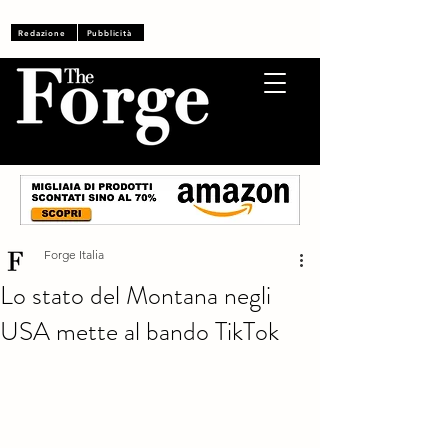
Accedi
Redazione
Pubblicità
Forge Italia
Lo stato del Montana negli
USA mette al bando TikTok