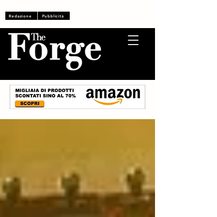
Accedi
Redazione
Pubblicità